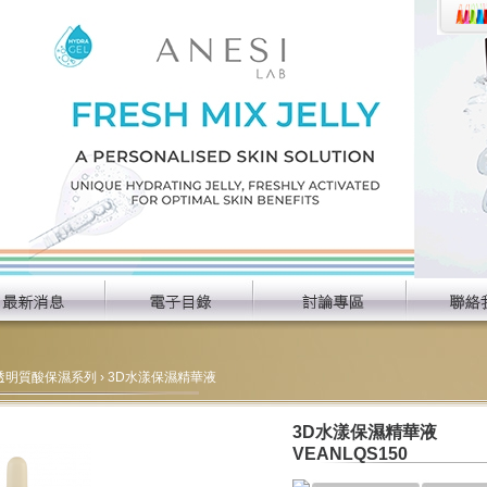
透明質酸保濕系列
› 3D水漾保濕精華液
3D水漾保濕精華液
VEANLQS150