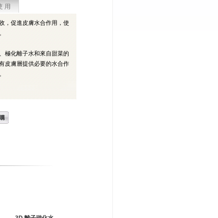
收，促進皮膚水合作用，使
。
、極化離子水和來自甜菜的
有皮膚層提供必要的水合作
。