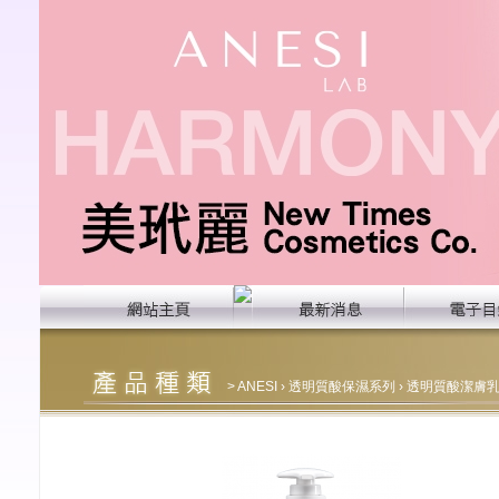
>
ANESI
›
透明質酸保濕系列
› 透明質酸潔膚