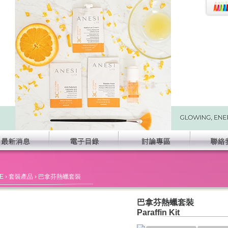
E
›
套裝產品
› 巴拿芬熱蠟套裝
巴拿芬熱蠟套裝
Paraffin Kit