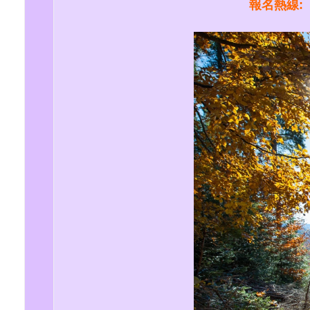
報名熱線: